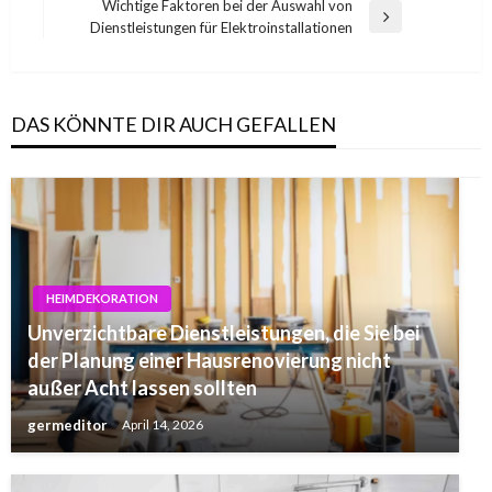
Post
Wichtige Faktoren bei der Auswahl von
Next
Dienstleistungen für Elektroinstallationen
Post
DAS KÖNNTE DIR AUCH GEFALLEN
HEIMDEKORATION
Unverzichtbare Dienstleistungen, die Sie bei
der Planung einer Hausrenovierung nicht
außer Acht lassen sollten
germeditor
April 14, 2026