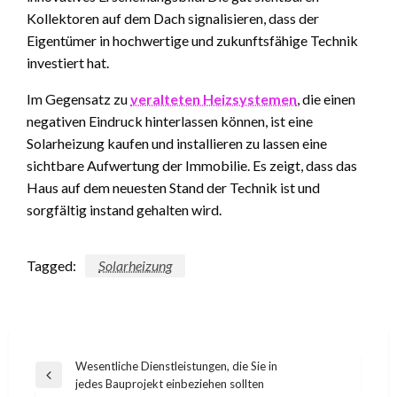
Kollektoren auf dem Dach signalisieren, dass der
Eigentümer in hochwertige und zukunftsfähige Technik
investiert hat.
Im Gegensatz zu
veralteten Heizsystemen
, die einen
negativen Eindruck hinterlassen können, ist eine
Solarheizung kaufen und installieren zu lassen eine
sichtbare Aufwertung der Immobilie. Es zeigt, dass das
Haus auf dem neuesten Stand der Technik ist und
sorgfältig instand gehalten wird.
Tagged:
Solarheizung
Post
Wesentliche Dienstleistungen, die Sie in
Previous
jedes Bauprojekt einbeziehen sollten
navigation