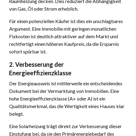
Raumheizung decken. Dies reduziert die Abhängigkeit
von Gas, Öl oder Strom erheblich.
Für einen potenziellen Käufer ist dies ein unschlagbares
Argument. Eine Immobilie mit geringen monatlichen
Fixkosten ist deutlich attraktiver auf dem Markt und
rechtfertigt einen höheren Kaufpreis, da die Ersparnis
sofort spürbar ist.
2. Verbesserung der
Energieeffizienzklasse
Der Energieausweis ist mittlerweile ein entscheidendes
Dokument bei der Vermarktung von Immobilien. Eine
hohe Energieeffizienzklasse (A+ oder A) ist ein
Qualitätsmerkmal, das die Wertigkeit eines Hauses klar
belegt.
Eine Solarheizung trägt direkt zur Verbesserung dieser
Einstufung bei, da sie den Primärenergiebedarf des