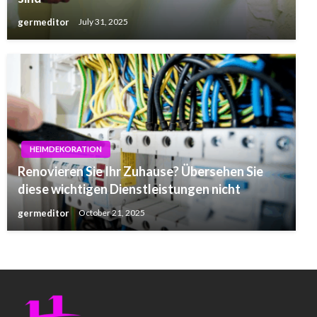
germeditor
July 31, 2025
HEIMDEKORATION
Renovieren Sie Ihr Zuhause? Übersehen Sie
diese wichtigen Dienstleistungen nicht
germeditor
October 21, 2025