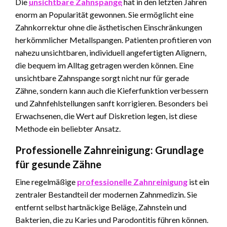
Die
unsichtbare Zahnspange
hat in den letzten Jahren
enorm an Popularität gewonnen. Sie ermöglicht eine
Zahnkorrektur ohne die ästhetischen Einschränkungen
herkömmlicher Metallspangen. Patienten profitieren von
nahezu unsichtbaren, individuell angefertigten Alignern,
die bequem im Alltag getragen werden können. Eine
unsichtbare Zahnspange sorgt nicht nur für gerade
Zähne, sondern kann auch die Kieferfunktion verbessern
und Zahnfehlstellungen sanft korrigieren. Besonders bei
Erwachsenen, die Wert auf Diskretion legen, ist diese
Methode ein beliebter Ansatz.
Professionelle Zahnreinigung: Grundlage
für gesunde Zähne
Eine regelmäßige
professionelle Zahnreinigung
ist ein
zentraler Bestandteil der modernen Zahnmedizin. Sie
entfernt selbst hartnäckige Beläge, Zahnstein und
Bakterien, die zu Karies und Parodontitis führen können.