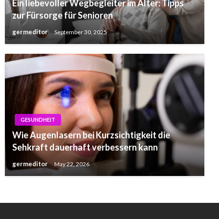
Ein liebevoller Wegbegleiter im Alter: Tipps
zur Fürsorge für Senioren
germeditor
September 30, 2025
GESUNDHEIT
Wie Augenlasern bei Kurzsichtigkeit die
Sehkraft dauerhaft verbessern kann
germeditor
May 22, 2026