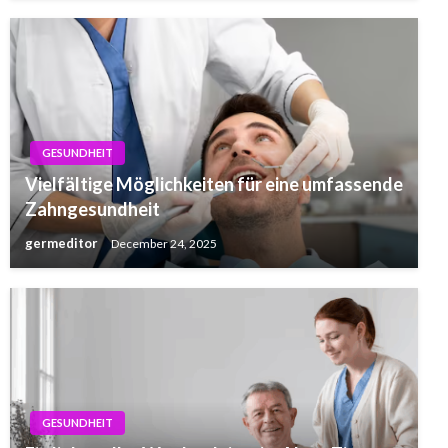
GESUNDHEIT
Vielfältige Möglichkeiten für eine umfassende
Zahngesundheit
germeditor
December 24, 2025
GESUNDHEIT