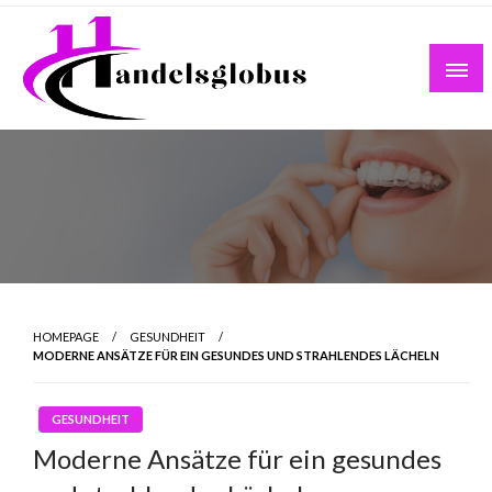
Skip
to
content
HOMEPAGE
GESUNDHEIT
MODERNE ANSÄTZE FÜR EIN GESUNDES UND STRAHLENDES LÄCHELN
GESUNDHEIT
Moderne Ansätze für ein gesundes