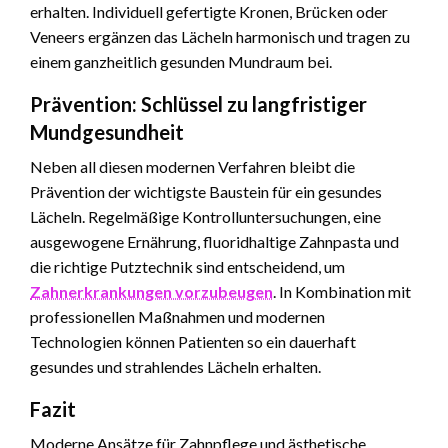
erhalten. Individuell gefertigte Kronen, Brücken oder
Veneers ergänzen das Lächeln harmonisch und tragen zu
einem ganzheitlich gesunden Mundraum bei.
Prävention: Schlüssel zu langfristiger
Mundgesundheit
Neben all diesen modernen Verfahren bleibt die
Prävention der wichtigste Baustein für ein gesundes
Lächeln. Regelmäßige Kontrolluntersuchungen, eine
ausgewogene Ernährung, fluoridhaltige Zahnpasta und
die richtige Putztechnik sind entscheidend, um
Zahnerkrankungen vorzubeugen
. In Kombination mit
professionellen Maßnahmen und modernen
Technologien können Patienten so ein dauerhaft
gesundes und strahlendes Lächeln erhalten.
Fazit
Moderne Ansätze für Zahnpflege und ästhetische