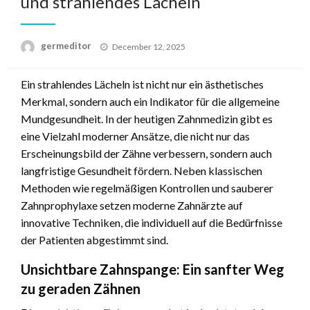
und strahlendes Lächeln
Posted
germeditor
December 12, 2025
on
Ein strahlendes Lächeln ist nicht nur ein ästhetisches
Merkmal, sondern auch ein Indikator für die allgemeine
Mundgesundheit. In der heutigen Zahnmedizin gibt es
eine Vielzahl moderner Ansätze, die nicht nur das
Erscheinungsbild der Zähne verbessern, sondern auch
langfristige Gesundheit fördern. Neben klassischen
Methoden wie regelmäßigen Kontrollen und sauberer
Zahnprophylaxe setzen moderne Zahnärzte auf
innovative Techniken, die individuell auf die Bedürfnisse
der Patienten abgestimmt sind.
Unsichtbare Zahnspange: Ein sanfter Weg
zu geraden Zähnen