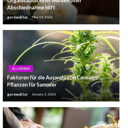
Organisation einer würdevollen
Abschiednahme hilft
germeditor
May 14, 2026
ALLGEMEIN
Faktoren für die Auswahl von Cannabis-
Pflanzen für Sammler
germeditor
January 1, 2026