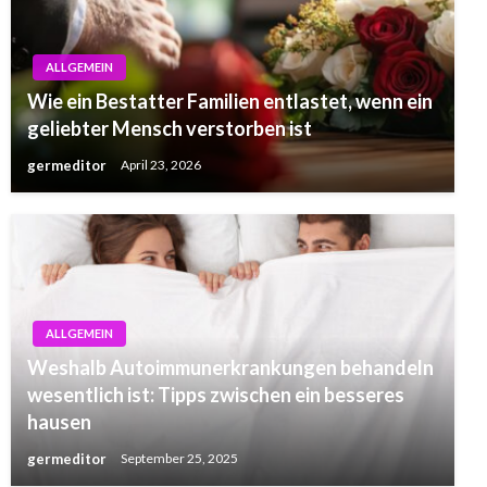
ALLGEMEIN
Wie ein Bestatter Familien entlastet, wenn ein
geliebter Mensch verstorben ist
germeditor
April 23, 2026
ALLGEMEIN
Weshalb Autoimmunerkrankungen behandeln
wesentlich ist: Tipps zwischen ein besseres
hausen
germeditor
September 25, 2025